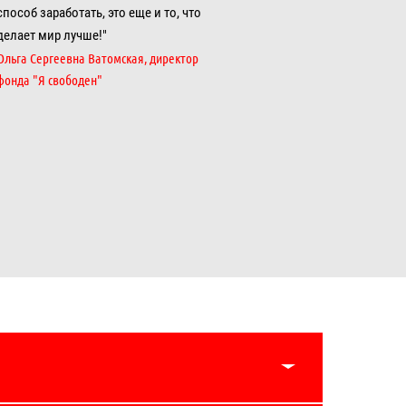
способ заработать, это еще и то, что
делает мир лучше!"​
Ольга Сергеевна Ватомская, директор
фонда "Я свободен"