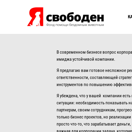
К
В современном бизнесе вопрос корпор
имиджа устойчивой компании.
Я предлагаю вам готовое несложное ре
ответственности, составляющей страте
инструментов по повышению эффективн
Я убеждена, что у вашей компании есть
ситуации: необходимость показывать н
партнерам, своим сотрудникам, прогре
только бизнес проектов, но реализации
просто что-то, что зарабатывает деньги, 
важная для корпорации задача, котору