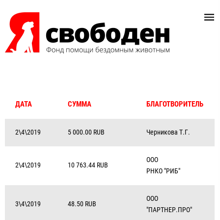
ДАТА
СУММА
БЛАГОТВОРИТЕЛЬ
2\4\2019
5 000.00 RUB
Черникова Т.Г.
ООО
2\4\2019
10 763.44 RUB
РНКО "РИБ"
ООО
3\4\2019
48.50 RUB
"ПАРТНЕР.ПРО"