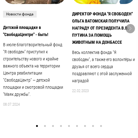
Новости фонда
ДИРЕКТОР ФОНДА "Я СВОБОДЕН"
ОЛЬГА ВАТОМСКАЯ ПОЛУЧИЛА
Детской площадке в
НАГРАДУ ОТ ПРЕЗИДЕНТА В.В.
"СвободаЦентре" - быть!
ПУТИНА ЗА ПОМОЩЬ
ЖИВОТНЫМ НА ДОНБАССЕ
В июле благотворительный фонд
"Я свободен" приступил к
Весь коллектив фонда "Я
строительству нового и крайне
свободен", а также его волонтёры и
важного объекта на территории
друзья от всего сердца
Центра реабилитации
поздравляют с этой заслуженной
"СвободаЦентр" — детской
наградой
площадки и смотровой площадки
22.02.2023
"Маяк дружбы".
08.07.2024