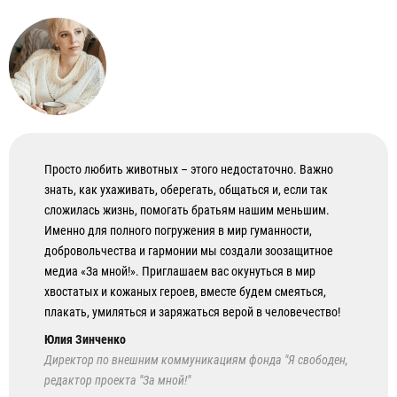
Просто любить животных – этого недостаточно. Важно
знать, как ухаживать, оберегать, общаться и, если так
сложилась жизнь, помогать братьям нашим меньшим.
Именно для полного погружения в мир гуманности,
добровольчества и гармонии мы создали зоозащитное
медиа «За мной!». Приглашаем вас окунуться в мир
хвостатых и кожаных героев, вместе будем смеяться,
плакать, умиляться и заряжаться верой в человечество!
Юлия Зинченко
Директор по внешним коммуникациям фонда "Я свободен,
редактор проекта "За мной!"