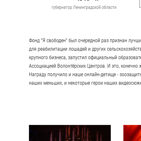
губернатор Ленинградской области
Фонд "Я свободен" был очередной раз признан лучши
для реабилитации лошадей и других сельскохозяйст
крупного бизнеса, запустил официальный образоват
Ассоциацией Волонтёрских Центров. И это, конечно ж
Награду получило и наше онлайн-детище - зоозащитн
наших меньших, и некоторые герои наших видеосюж