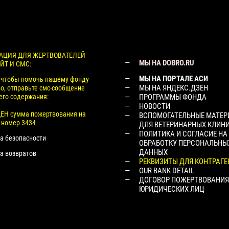
ЦИЯ ДЛЯ ЖЕРТВОВАТЕЛЕЙ
МЫ НА DOBRO.RU
ЙТ И СМС:
МЫ НА ПОРТАЛЕ АСИ
, чтобы помочь нашему фонду
МЫ НА ЯНДЕКС.ДЗЕН
о, отправьте смс-сообщение
го содержания:
ПРОГРАММЫ ФОНДА
НОВОСТИ
Н сумма пожертвования на
ВСПОМОГАТЕЛЬНЫЕ МАТЕ
 номер 3434
ДЛЯ ВЕТЕРИНАРНЫХ КЛИН
ПОЛИТИКА И СОГЛАСИЕ НА
ка безопасности
ОБРАБОТКУ ПЕРСОНАЛЬНЫ
ДАННЫХ
ка возвратов
РЕКВИЗИТЫ ДЛЯ КОНТРАГЕ
OUR BANK DETAIL
ДОГОВОР ПОЖЕРТВОВАНИЯ
ЮРИДИЧЕСКИХ ЛИЦ