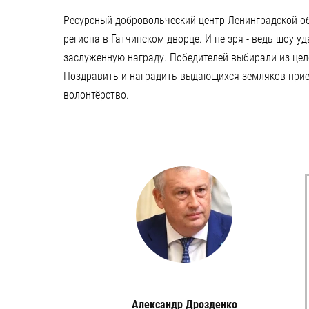
Ресурсный добровольческий центр Ленинградской о
региона в Гатчинском дворце. И не зря - ведь шоу 
заслуженную награду. Победителей выбирали из цел
Поздравить и наградить выдающихся земляков приех
волонтёрство.
Александр Дрозденко