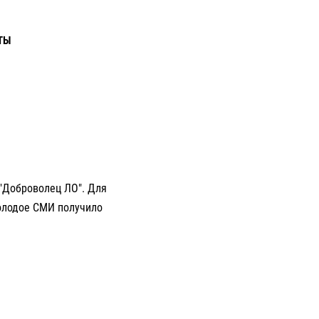
ТЫ
 "Доброволец ЛО". Для
молодое СМИ получило