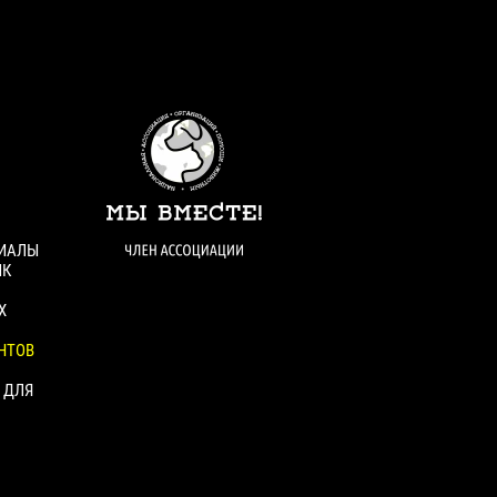
РИАЛЫ
ИК
Х
НТОВ
 ДЛЯ