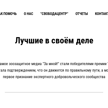
АК ПОМОЧЬ
О НАС
"СВОБОДАЦЕНТР"
ОТЧЕТЫ
КОНТАК
Лучшие в своём деле
самое зоозащитное медиа "За мной!" стали победителями премии
тала подтверждением, что он движется по правильному пути, а 
первое признание экспертного добровольческого сообщества