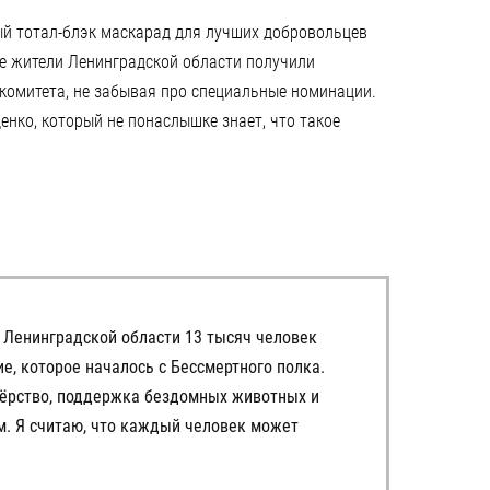
ый тотал-блэк маскарад для лучших добровольцев
ные жители Ленинградской области получили
 комитета, не забывая про специальные номинации.
нко, который не понаслышке знает, что такое
В Ленинградской области 13 тысяч человек
ие, которое началось с Бессмертного полка.
тёрство, поддержка бездомных животных и
м. Я считаю, что каждый человек может