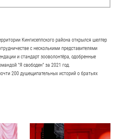
территории Кингисеппского района открылся шелтер
отрудничестве с несколькими представителями
ндации и стандарт зооволонтёра, одобренные
мандой "Я свободен" за 2021 год.
 почти 200 душещипательных историй о братьях