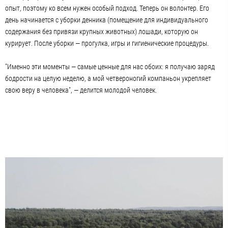
опыт, поэтому ко всем нужен особый подход. Теперь он волонтер. Его
день начинается с уборки денника (помещение для индивидуального
содержания без привязи крупных животных) лошади, которую он
курирует. После уборки — прогулка, игры и гигиенические процедуры.
"Именно эти моменты — самые ценные для нас обоих: я получаю заряд
бодрости на целую неделю, а мой четвероногий компаньон укрепляет
свою веру в человека", — делится молодой человек.