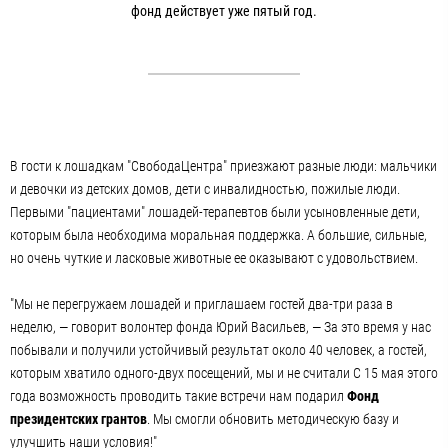
фонд действует уже пятый год.
В гости к лошадкам "СвободаЦентра" приезжают разные люди: мальчики
и девочки из детских домов, дети с инвалидностью, пожилые люди.
Первыми "пациентами" лошадей-терапевтов были усыновленные дети,
которым была необходима моральная поддержка. А большие, сильные,
но очень чуткие и ласковые животные ее оказывают с удовольствием.
"Мы не перегружаем лошадей и приглашаем гостей два-три раза в
неделю, — говорит волонтер фонда Юрий Васильев, — За это время у нас
побывали и получили устойчивый результат около 40 человек, а гостей,
которым хватило одного-двух посещений, мы и не считали С 15 мая этого
года возможность проводить такие встречи нам подарил
Фонд
президентских грантов
. Мы смогли обновить методическую базу и
улучшить наши условия!"