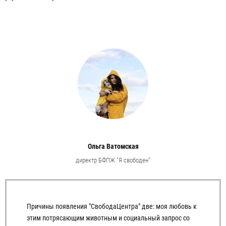
Ольга Ватомская
директр БФПЖ "Я свободен"
Причины появления "СвободаЦентра" две: моя любовь к
этим потрясающим животным и социальный запрос со