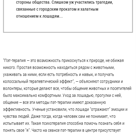
стороны общества. Слишком уж участились трагедии,
связанные с городским прокатом и халатным
отношением к лошадям...
"Пэт-терапия — это возможность прикоснуться к природе, не обижая
никого. Простая возможность находиться рядом с животными,
ухаживать за ними, если есть потребность и навык, и получать
колоссальный терапевтический эффект", — объясняют сотрудники и
волонтеры, которые делают все, чтобы общение животных и посетителей
было максимально комфортным. Уход за лошадью, прогулки с ней,
общение — все эти методы пэт-терапии имеют доказанную
эффективность. Ученые установили, что лошади "отражают" эмоции и
чувства людей. Даже тогда, когда человек сам не понимает, что
испытывает их. Такая психотерапия способна помочь познать себя и
понять свое "я". Часто на сеансе пэт-терапии в центре присутствует