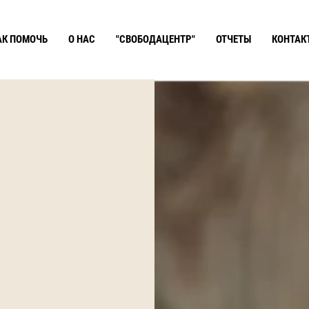
АК ПОМОЧЬ
О НАС
"СВОБОДАЦЕНТР"
ОТЧЕТЫ
КОНТАК