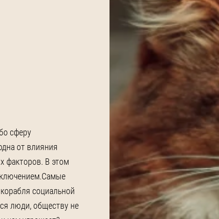
бо сферу
одна от влияния
х факторов. В этом
сключением.Самые
 корабля социальной
ся люди, обществу не